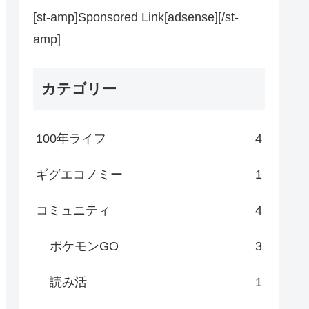
[st-amp]Sponsored Link[adsense][/st-
amp]
カテゴリー
100年ライフ
4
ギグエコノミー
1
コミュニティ
4
ポケモンGO
3
読み活
1