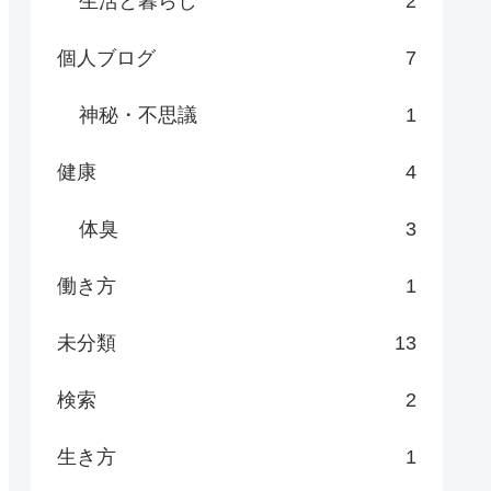
生活と暮らし
2
個人ブログ
7
神秘・不思議
1
健康
4
体臭
3
働き方
1
未分類
13
検索
2
生き方
1