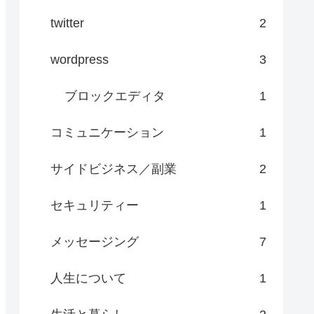
twitter
2
wordpress
3
ブロックエディタ
1
コミュニケーション
1
サイドビジネス／副業
2
セキュリティー
1
メッセージング
7
人生について
1