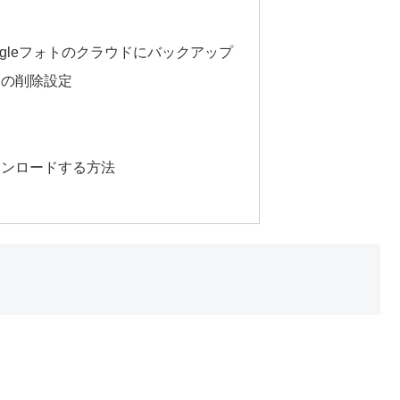
oogleフォトのクラウドにバックアップ
タの削除設定
ダウンロードする方法