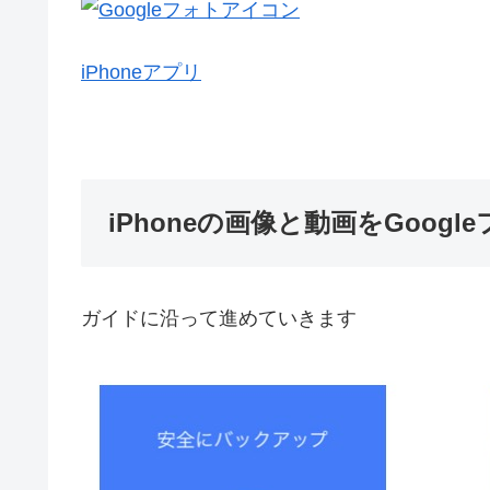
iPhoneアプリ
iPhoneの画像と動画をGoo
ガイドに沿って進めていきます