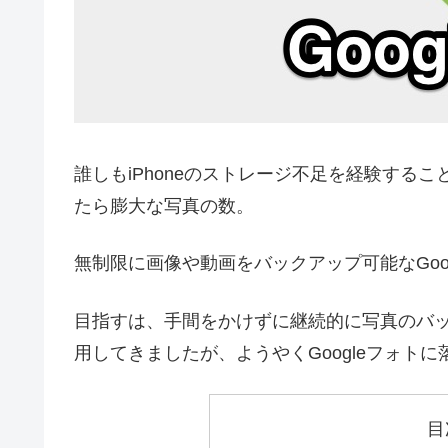
誰しもiPhoneのストレージ不足を経験する
たら膨大な写真の数。
無制限
に画像や動画をバックアップ可能なGoo
目指すは、手間をかけずに継続的に写真のバ
用してきましたが、ようやくGoogleフォト
目