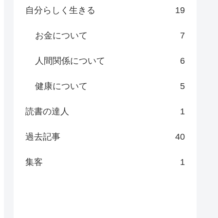
自分らしく生きる
19
お金について
7
人間関係について
6
健康について
5
読書の達人
1
過去記事
40
集客
1