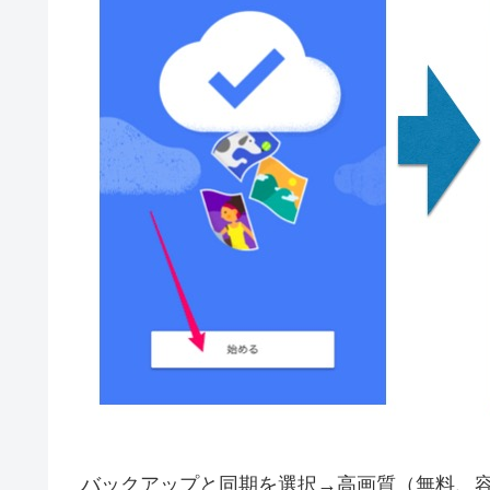
バックアップと同期を選択→高画質（無料、