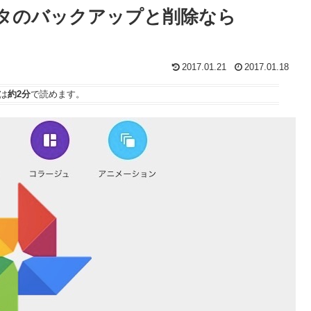
データのバックアップと削除なら
2017.01.21
2017.01.18
は
約2分
で読めます。