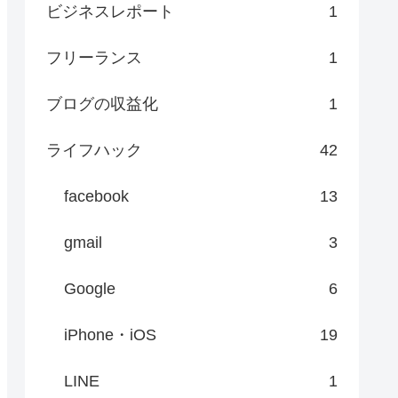
ビジネスレポート
1
フリーランス
1
ブログの収益化
1
ライフハック
42
facebook
13
gmail
3
Google
6
iPhone・iOS
19
LINE
1