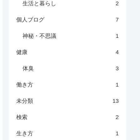
生活と暮らし
2
個人ブログ
7
神秘・不思議
1
健康
4
体臭
3
働き方
1
未分類
13
検索
2
生き方
1