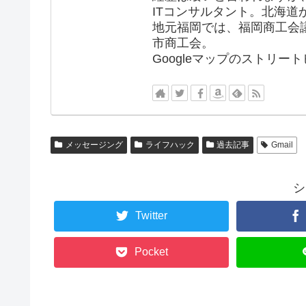
ITコンサルタント。北海道
地元福岡では、福岡商工会
市商工会。
Googleマップのストリ
メッセージング
ライフハック
過去記事
Gmail
シ
Twitter
Pocket