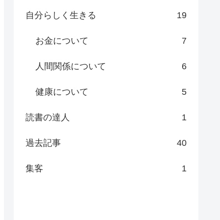
自分らしく生きる
19
お金について
7
人間関係について
6
健康について
5
読書の達人
1
過去記事
40
集客
1