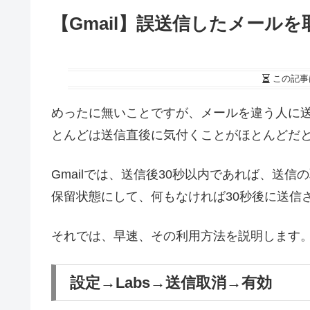
【Gmail】誤送信したメール
この記事
めったに無いことですが、メールを違う人に
とんどは送信直後に気付くことがほとんどだ
Gmailでは、送信後30秒以内であれば、送
保留状態にして、何もなければ30秒後に送信
それでは、早速、その利用方法を説明します
設定→Labs→送信取消→有効