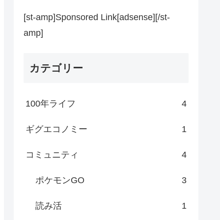
[st-amp]Sponsored Link[adsense][/st-
amp]
カテゴリー
100年ライフ
4
ギグエコノミー
1
コミュニティ
4
ポケモンGO
3
読み活
1