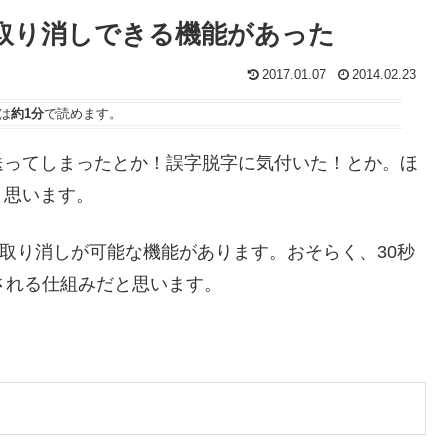
を取り消しできる機能があった
2017.01.07
2014.02.23
は
約1分
で読めます。
送ってしまったとか！誤字脱字に気付いた！とか。ほ
と思います。
信の取り消しが可能な機能があります。おそらく、30秒
される仕組みだと思います。
。