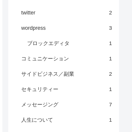
twitter
2
wordpress
3
ブロックエディタ
1
コミュニケーション
1
サイドビジネス／副業
2
セキュリティー
1
メッセージング
7
人生について
1