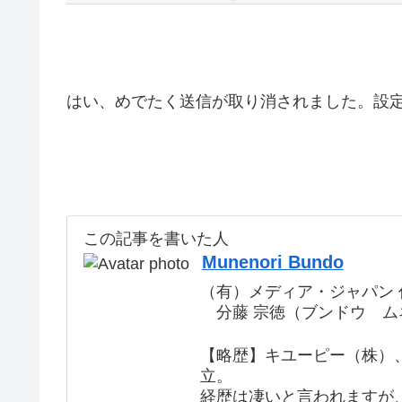
はい、めでたく送信が取り消されました。設
この記事を書いた人
Munenori Bundo
（有）メディア・ジャパン 
分藤 宗徳（ブンドウ ム
【略歴】キユーピー（株）、
立。
経歴は凄いと言われますが