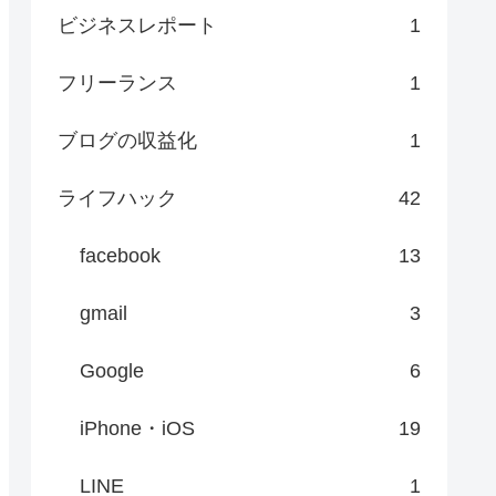
ビジネスレポート
1
フリーランス
1
ブログの収益化
1
ライフハック
42
facebook
13
gmail
3
Google
6
iPhone・iOS
19
LINE
1