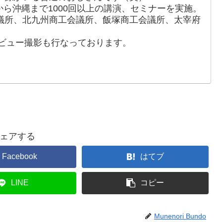
から沖縄まで1000回以上の講演、セミナーを実施。
議所、北九州商工会議所、飯塚商工会議所、太宰府
ートビュー撮影も行なっております。
ェアする
Facebook
はてブ
LINE
コピー
Munenori Bundo