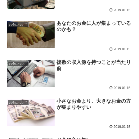
2019.01.15
あなたのお金に人が集まっている
お金について
のかも？
2019.01.15
複数の収入源を持つことが当たり
お金について
前
2019.01.15
小さなお金より、大きなお金の方
お金について
が集まりやすい
2019.01.15