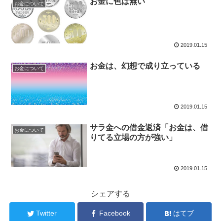
お金に色は無い
お金について
2019.01.15
お金は、幻想で成り立っている
お金について
2019.01.15
サラ金への借金返済「お金は、借
お金について
りてる立場の方が強い」
2019.01.15
シェアする
Twitter
Facebook
はてブ