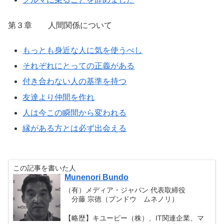
第３章 人間関係について
もっとも身近な人に気を使うべし
それぞれにとっての正義がある
付き合わない人の基準を持つ
友達より仲間を作れ
人は今この瞬間から変われる
縁がある方とは必ず出会える
この記事を書いた人
Munenori Bundo
（有）メディア・ジャパン 代表取締役
分藤 宗徳（ブンドウ ムネノリ）
【略歴】キユーピー（株）、IT関連企業、マ