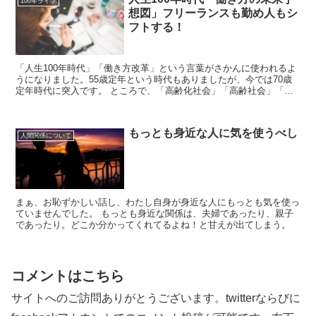
100年ライフ
想図」フリーランスも勤め人もシ
フトする！
「人生100年時代」「働き方改革」という言葉がさかんに使われるよ
うになりました。55歳定年という時代もありましたが、今では70歳
定年時代に突入です。 ところで、「高齢化社会」「高齢社会」「超
高齢社会」この3つの類似表現の違いってご存知でし...
もっとも身近な人に気を使うべし
人間関係について
まぁ、お恥ずかしい話し、わたし自身が身近な人にもっとも気を使っ
ていませんでした。 もっとも身近な関係は、夫婦であったり、親子
であったり。どこか分かってくれてるよね！と甘えが出てしまう。
コメントはこちら
サイトへのご訪問ありがとうございます。twitterならびに