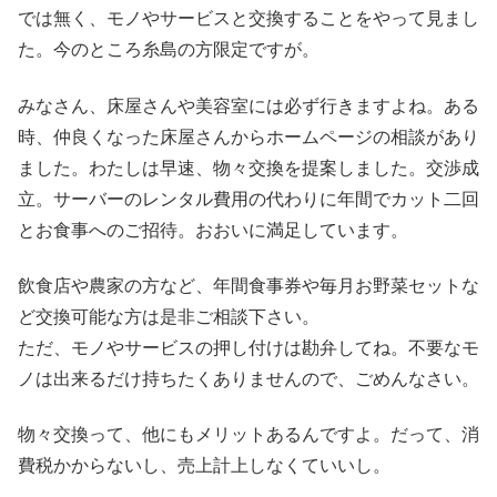
では無く、モノやサービスと交換することをやって見まし
た。今のところ糸島の方限定ですが。
みなさん、床屋さんや美容室には必ず行きますよね。ある
時、仲良くなった床屋さんからホームページの相談があり
ました。わたしは早速、物々交換を提案しました。交渉成
立。サーバーのレンタル費用の代わりに年間でカット二回
とお食事へのご招待。おおいに満足しています。
飲食店や農家の方など、年間食事券や毎月お野菜セットな
ど交換可能な方は是非ご相談下さい。
ただ、モノやサービスの押し付けは勘弁してね。不要なモ
ノは出来るだけ持ちたくありませんので、ごめんなさい。
物々交換って、他にもメリットあるんですよ。だって、消
費税かからないし、売上計上しなくていいし。