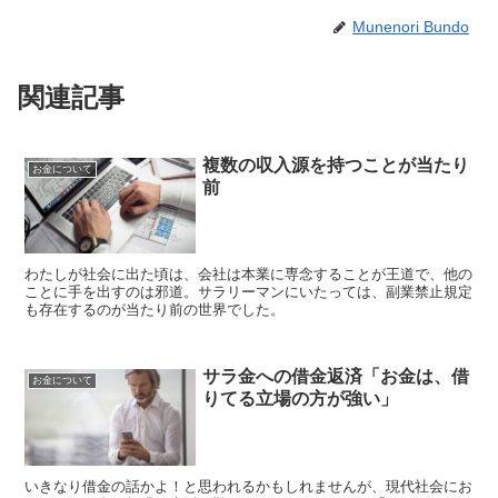
Munenori Bundo
関連記事
複数の収入源を持つことが当たり
お金について
前
わたしが社会に出た頃は、会社は本業に専念することが王道で、他の
ことに手を出すのは邪道。サラリーマンにいたっては、副業禁止規定
も存在するのが当たり前の世界でした。
サラ金への借金返済「お金は、借
お金について
りてる立場の方が強い」
いきなり借金の話かよ！と思われるかもしれませんが、現代社会にお