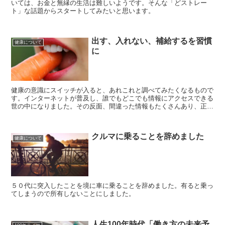
いては、お金と無縁の生活は難しいようです。そんな「どストレー
ト」な話題からスタートしてみたいと思います。
出す、入れない、補給するを習慣
健康について
に
健康の意識にスイッチが入ると、あれこれと調べてみたくなるもので
す。インターネットが普及し、誰でもどこでも情報にアクセスできる
世の中になりました。その反面、間違った情報もたくさんあり、正し
い情報を判断する能力が必要となっています。
クルマに乗ることを辞めました
健康について
５０代に突入したことを境に車に乗ることを辞めました。有ると乗っ
てしまうので所有しないことにしました。
人生100年時代「働き方の未来予