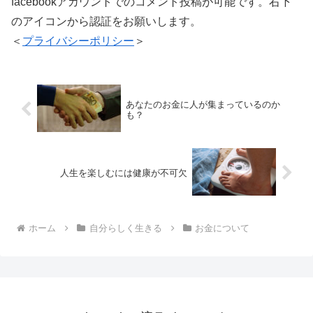
facebookアカウントでのコメント投稿が可能です。右下
のアイコンから認証をお願いします。
＜
プライバシーポリシー
＞
あなたのお金に人が集まっているのか
も？
人生を楽しむには健康が不可欠
ホーム
自分らしく生きる
お金について