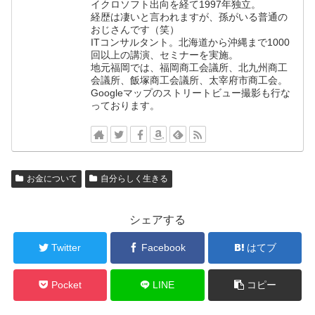
イクロソフト出向を経て1997年独立。
経歴は凄いと言われますが、孫がいる普通の
おじさんです（笑）
ITコンサルタント。北海道から沖縄まで1000
回以上の講演、セミナーを実施。
地元福岡では、福岡商工会議所、北九州商工
会議所、飯塚商工会議所、太宰府市商工会。
Googleマップのストリートビュー撮影も行な
っております。
お金について
自分らしく生きる
シェアする
Twitter
Facebook
はてブ
Pocket
LINE
コピー