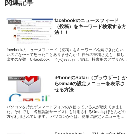
関連記事
facebookのニュースフィード
facebook
（投稿）をキーワード検索する方
法！！
facebookのニュースフィード（投稿）をキーワード検索できたらい
いのにな〜って思ったことありませんか？ 自分の投稿さえも、探し
出すのが難しいfacebook ヾ(--;)ぉぃぉぃ 実は、検索用のアプリがあ
るんです。あまり知られていない...
iPhoneのSafari（ブラウザー）か
iPhone・iOS
らGmailの設定メニューを表示さ
せる方法
パソコンを持たずスマートフォンのみ使っている人が増えてきまし
た。それでも、各種認証サービスにも利用されるGmailはほとんどの
方が利用されています。 パソコンからは、簡単に設定メニューを操
作できますが、スマートフォンのモバイル画面には...