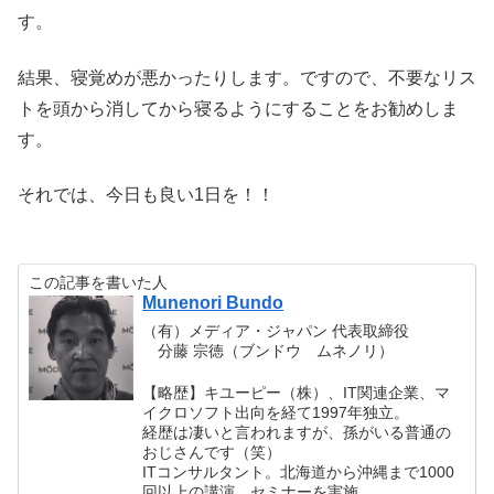
す。
結果、寝覚めが悪かったりします。ですので、不要なリス
トを頭から消してから寝るようにすることをお勧めしま
す。
それでは、今日も良い1日を！！
この記事を書いた人
Munenori Bundo
（有）メディア・ジャパン 代表取締役
分藤 宗徳（ブンドウ ムネノリ）
【略歴】キユーピー（株）、IT関連企業、マ
イクロソフト出向を経て1997年独立。
経歴は凄いと言われますが、孫がいる普通の
おじさんです（笑）
ITコンサルタント。北海道から沖縄まで1000
回以上の講演、セミナーを実施。