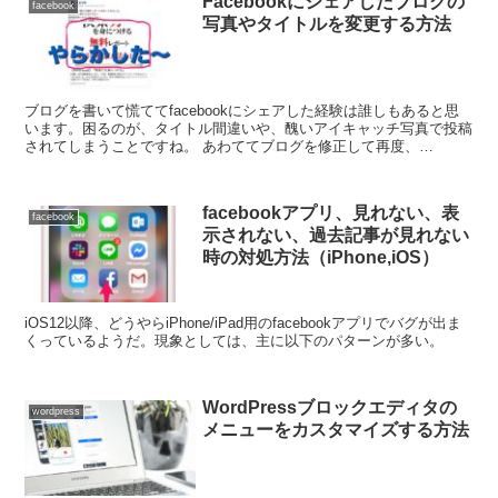
Facebookにシェアしたブログの
facebook
写真やタイトルを変更する方法
ブログを書いて慌ててfacebookにシェアした経験は誰しもあると思
います。困るのが、タイトル間違いや、醜いアイキャッチ写真で投稿
されてしまうことですね。 あわててブログを修正して再度、
facebookにシェアしても修正が反映されない...
facebookアプリ、見れない、表
facebook
示されない、過去記事が見れない
時の対処方法（iPhone,iOS）
iOS12以降、どうやらiPhone/iPad用のfacebookアプリでバグが出ま
くっているようだ。現象としては、主に以下のパターンが多い。
WordPressブロックエディタの
wordpress
メニューをカスタマイズする方法