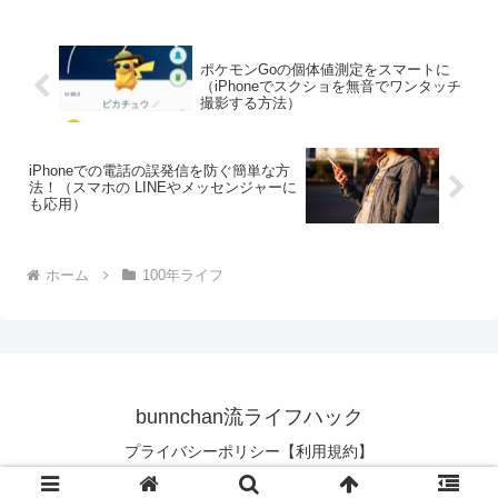
ポケモンGoの個体値測定をスマートに
（iPhoneでスクショを無音でワンタッチ
撮影する方法）
iPhoneでの電話の誤発信を防ぐ簡単な方
法！（スマホの LINEやメッセンジャーに
も応用）
ホーム
100年ライフ
bunnchan流ライフハック
プライバシーポリシー【利用規約】
© 2010 bunnchan流ライフハック.