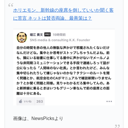
ホリエモン、新幹線の座席を倒していいか聞く客
に苦言 ネットは賛否両論、最善策は？
画像は、NewsPicksより