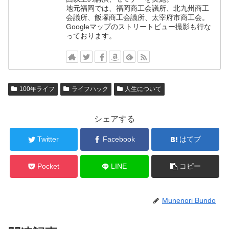
地元福岡では、福岡商工会議所、北九州商工
会議所、飯塚商工会議所、太宰府市商工会。
Googleマップのストリートビュー撮影も行な
っております。
100年ライフ
ライフハック
人生について
シェアする
Twitter
Facebook
はてブ
Pocket
LINE
コピー
Munenori Bundo