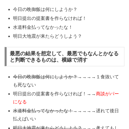
今日の晩御飯は何にしようか？
明日提出の提案書を作らなければ！
水道料金払ってなかったな！
明日大地震が来たらどうしよう？
最悪の結果を想定して、最悪でもなんとかなる
と判断できるものは、横線で消す
今日の晩御飯は何にしようか？
→→→→１食抜いて
も死なない
明日提出の提案書を作らなければ！→→
商談がパー
になる
水道料金払ってなかったな！
→→→→→遅れて後日
払えばいい
明日大地震が来たらどうしよう？
→→→考えてもし