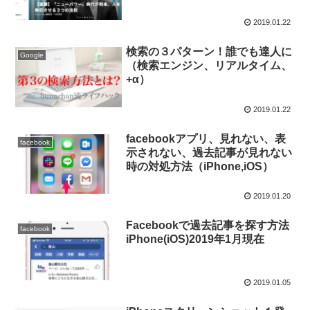
2019.01.22
検索の３パターン！誰でも達人に
Google
（検索エンジン、リアルタイム、
+α）
2019.01.22
facebookアプリ、見れない、表
facebook
示されない、過去記事が見れない
時の対処方法（iPhone,iOS）
2019.01.20
Facebookで過去記事を探す方法
facebook
iPhone(iOS)2019年1月現在
2019.01.05