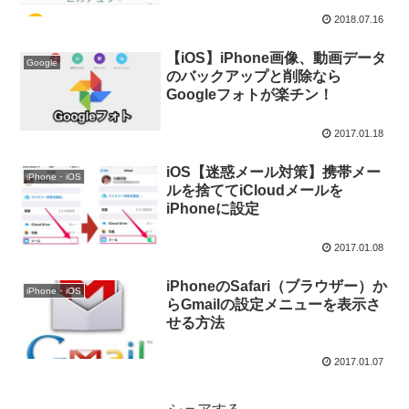
2018.07.16
【iOS】iPhone画像、動画データ
Google
のバックアップと削除なら
Googleフォトが楽チン！
2017.01.18
iOS【迷惑メール対策】携帯メー
iPhone・iOS
ルを捨ててiCloudメールを
iPhoneに設定
2017.01.08
iPhoneのSafari（ブラウザー）か
iPhone・iOS
らGmailの設定メニューを表示さ
せる方法
2017.01.07